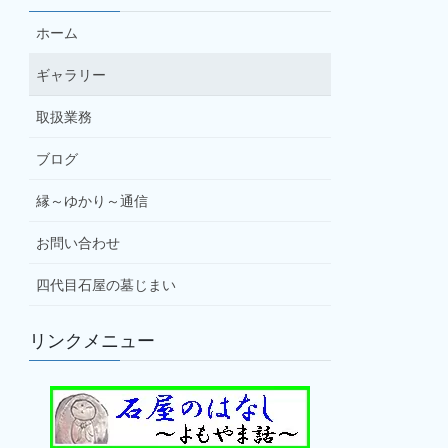
ホーム
ギャラリー
取扱業務
ブログ
縁～ゆかり～通信
お問い合わせ
四代目石屋の墓じまい
リンクメニュー