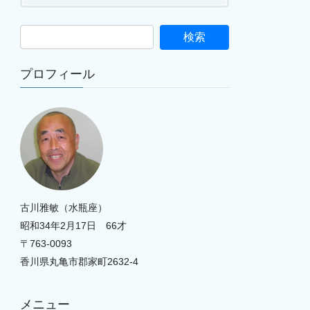
プロフィール
古川雅敏（水瓶座）
昭和34年2月17日 66才
〒763-0093
香川県丸亀市郡家町2632-4
メニュー