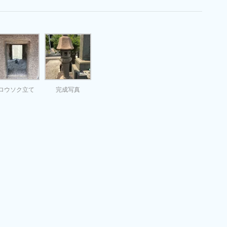
ロウソク立て
完成写真