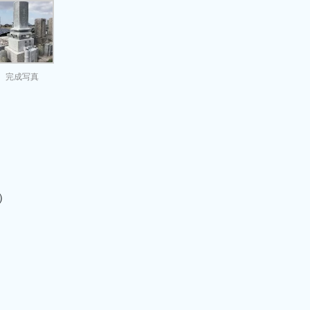
完成写真
）