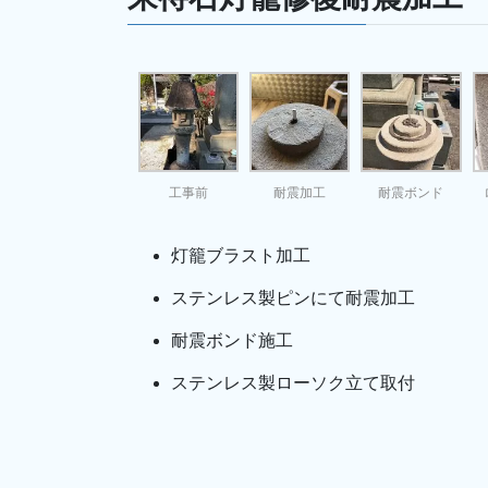
工事前
耐震加工
耐震ボンド
灯籠ブラスト加工
ステンレス製ピンにて耐震加工
耐震ボンド施工
ステンレス製ローソク立て取付