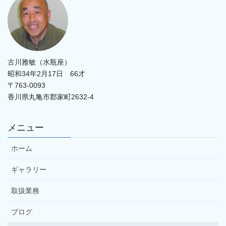
古川雅敏（水瓶座）
昭和34年2月17日 66才
〒763-0093
香川県丸亀市郡家町2632-4
メニュー
ホーム
ギャラリー
取扱業務
ブログ