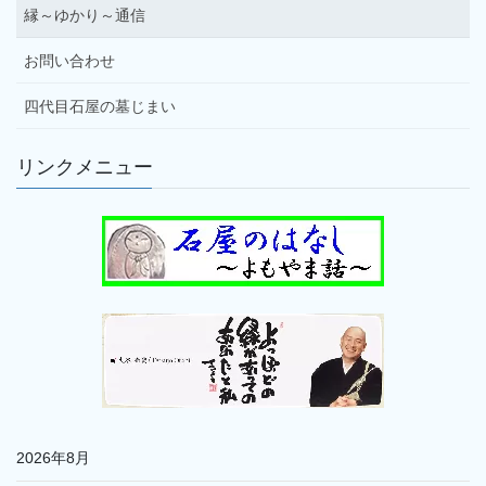
縁～ゆかり～通信
お問い合わせ
四代目石屋の墓じまい
リンクメニュー
2026年8月