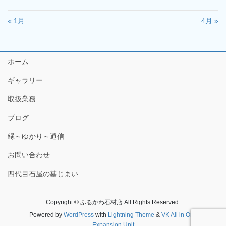
« 1月
4月 »
ホーム
ギャラリー
取扱業務
ブログ
縁～ゆかり～通信
お問い合わせ
四代目石屋の墓じまい
Copyright © ふるかわ石材店 All Rights Reserved.
Powered by
WordPress
with
Lightning Theme
&
VK All in One
Expansion Unit