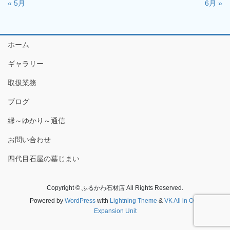
« 5月
6月 »
ホーム
ギャラリー
取扱業務
ブログ
縁～ゆかり～通信
お問い合わせ
四代目石屋の墓じまい
Copyright © ふるかわ石材店 All Rights Reserved.
Powered by
WordPress
with
Lightning Theme
&
VK All in One
Expansion Unit