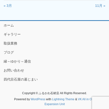
« 3月
11月 »
ホーム
ギャラリー
取扱業務
ブログ
縁～ゆかり～通信
お問い合わせ
四代目石屋の墓じまい
Copyright © ふるかわ石材店 All Rights Reserved.
Powered by
WordPress
with
Lightning Theme
&
VK All in One
Expansion Unit